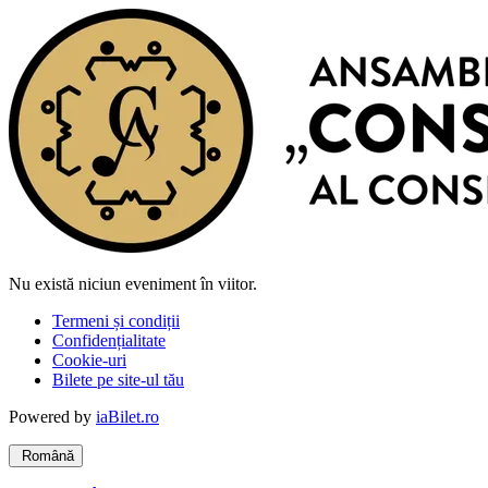
Nu există niciun eveniment în viitor.
Termeni și condiții
Confidențialitate
Cookie-uri
Bilete pe site-ul tău
Powered by
iaBilet.ro
Română